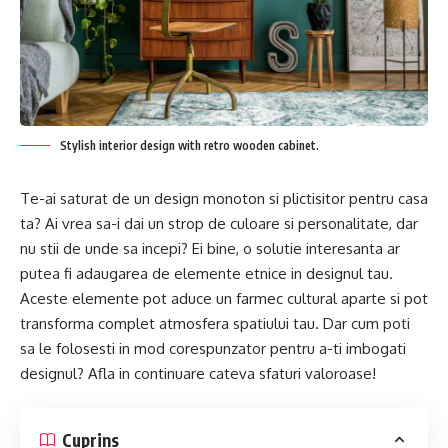
Stylish interior design with retro wooden cabinet.
Te-ai saturat de un design monoton si plictisitor pentru casa
ta? Ai vrea sa-i dai un strop de culoare si personalitate, dar
nu stii de unde sa incepi? Ei bine, o solutie interesanta ar
putea fi adaugarea de elemente etnice in designul tau.
Aceste elemente pot aduce un farmec cultural aparte si pot
transforma complet atmosfera spatiului tau. Dar cum poti
sa le folosesti in mod corespunzator pentru a-ti imbogati
designul? Afla in continuare cateva sfaturi valoroase!
Cuprins