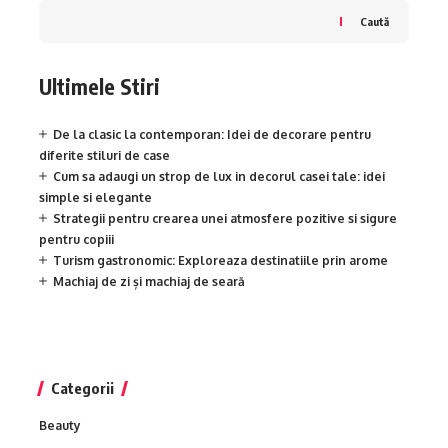
Caută
Ultimele Stiri
De la clasic la contemporan: Idei de decorare pentru
diferite stiluri de case
Cum sa adaugi un strop de lux in decorul casei tale: idei
simple si elegante
Strategii pentru crearea unei atmosfere pozitive si sigure
pentru copiii
Turism gastronomic: Exploreaza destinatiile prin arome
Machiaj de zi și machiaj de seară
Categorii
Beauty