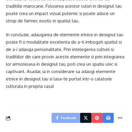
traditiile marocane. Folosirea acestor culori in designul tau
poate crea un impact vizual puternic si poate aduce un
strop de farmec exotic in spatiul tau.
In concluzie, adaugarea de elemente etnice in designul tau
poate fi o modalitate excelenta de a-ti imbogati spatiul si
de a-i adauga personalitate. Prin intelegerea culturii si
traditiilor din care provin aceste elemente si prin integrarea
lor armonioasa in designul tau, poti crea un spatiu unic si
captivant. Asadar, ia in considerare sa adaugi elemente
etnice in designul tau si lasa-te purtat intr-o calatorie
culturala in propria casa!
Facebook