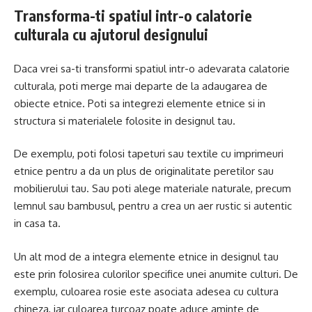
Transforma-ti spatiul intr-o calatorie
culturala cu ajutorul designului
Daca vrei sa-ti transformi spatiul intr-o adevarata calatorie
culturala, poti merge mai departe de la adaugarea de
obiecte etnice. Poti sa integrezi elemente etnice si in
structura si materialele folosite in designul tau.
De exemplu, poti folosi tapeturi sau textile cu imprimeuri
etnice pentru a da un plus de originalitate peretilor sau
mobilierului tau. Sau poti alege materiale naturale, precum
lemnul sau bambusul, pentru a crea un aer rustic si autentic
in casa ta.
Un alt mod de a integra elemente etnice in designul tau
este prin folosirea culorilor specifice unei anumite culturi. De
exemplu, culoarea rosie este asociata adesea cu cultura
chineza, iar culoarea turcoaz poate aduce aminte de