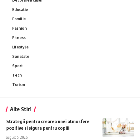
Decorarea casei
Educatie
Familie
Fashion
Fitness
Lifestyle
Sanatate
Sport
Tech
Turism
Alte Stiri
Strategii pentru crearea unei atmosfere
pozitive si sigure pentru copiii
august 5, 2026