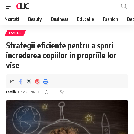
CLIC
Noutati
Beauty
Business
Educatie
Fashion
Dec
FAMILIE
Strategii eficiente pentru a spori
increderea copiilor in propriile lor
vise
Familie
iunie 22, 2026