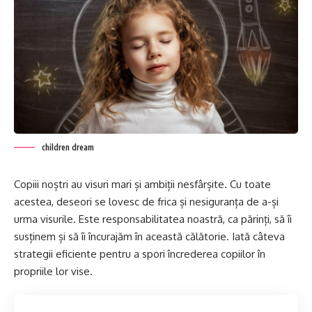
children dream
Copiii noștri au visuri mari și ambiții nesfârșite. Cu toate
acestea, deseori se lovesc de frica și nesiguranța de a-și
urma visurile. Este responsabilitatea noastră, ca părinți, să îi
susținem și să îi încurajăm în această călătorie. Iată câteva
strategii eficiente pentru a spori încrederea copiilor în
propriile lor vise.