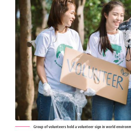
Group of volunteers hold a volunteer sign in world environ