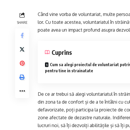
Când vine vorba de voluntariat, multe persoan
lor. Cu toate acestea, voluntariatul în străină
SHARE
poate avea un impact profund asupra dezvolt
Cuprins
Cum sa alegi proiectul de voluntariat potri
pentru tine in strainatate
De ce ar trebui să alegi voluntariatul în stră
din zona ta de confort și de a te întâlni cu cu
defavorizate, poți participa la proiecte de c
zone afectate de dezastre naturale. Indiferen
lucruri noi, să îți dezvolți abilitățile și să îți 