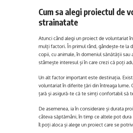
Cum sa alegi proiectul de vo
strainatate
Atunci când alegi un proiect de voluntariat î
mulți factori. În primul rând, gândește-te la d
copii, cu animale, în domeniul sănătății sau 
stârnește interesul și în care crezi că poți a
Un alt factor important este destinația. Exi
voluntariat în diferite țări din întreaga lume.
țară și asigură-te că te simți confortabil să 
De asemenea, ia în considerare și durata proi
câteva săptămâni, în timp ce altele pot dura 
îl poți aloca și alege un proiect care se potri