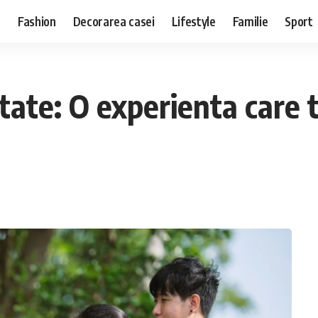
e
Fashion
Decorarea casei
Lifestyle
Familie
Sport
atate: O experienta care