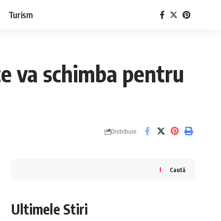
Turism
 te va schimba pentru
Distribuie
Caută
Ultimele Stiri