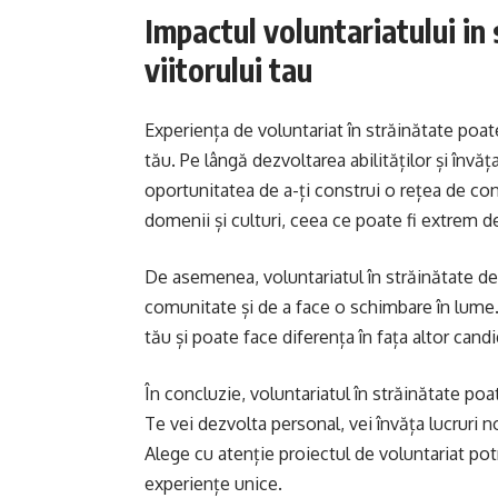
Impactul voluntariatului in 
viitorului tau
Experiența de voluntariat în străinătate poate
tău. Pe lângă dezvoltarea abilităților și învăța
oportunitatea de a-ți construi o rețea de co
domenii și culturi, ceea ce poate fi extrem de
De asemenea, voluntariatul în străinătate de
comunitate și de a face o schimbare în lume.
tău și poate face diferența în fața altor candi
În concluzie, voluntariatul în străinătate po
Te vei dezvolta personal, vei învăța lucruri n
Alege cu atenție proiectul de voluntariat potr
experiențe unice.