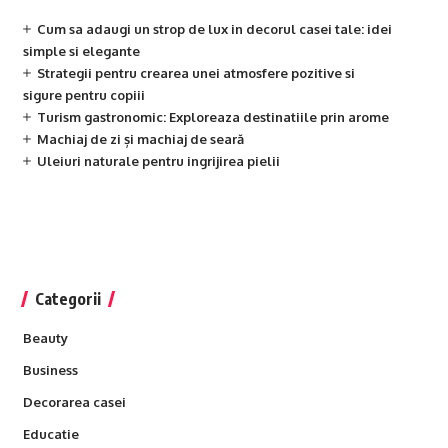
Cum sa adaugi un strop de lux in decorul casei tale: idei
simple si elegante
Strategii pentru crearea unei atmosfere pozitive si
sigure pentru copiii
Turism gastronomic: Exploreaza destinatiile prin arome
Machiaj de zi și machiaj de seară
Uleiuri naturale pentru ingrijirea pielii
Categorii
Beauty
Business
Decorarea casei
Educatie