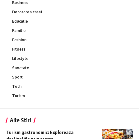
Business
Decorarea casei
Educatie
Familie
Fashion
Fitness
Lifestyle
Sanatate
Sport
Tech
Turism
Alte Stiri
Turism gastronomic: Exploreaza
destinatiile prin arome