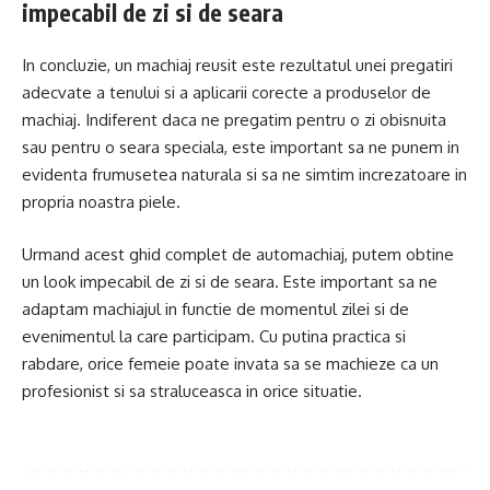
impecabil de zi si de seara
In concluzie, un machiaj reusit este rezultatul unei pregatiri
adecvate a tenului si a aplicarii corecte a produselor de
machiaj. Indiferent daca ne pregatim pentru o zi obisnuita
sau pentru o seara speciala, este important sa ne punem in
evidenta frumusetea naturala si sa ne simtim increzatoare in
propria noastra piele.
Urmand acest ghid complet de automachiaj, putem obtine
un look impecabil de zi si de seara. Este important sa ne
adaptam machiajul in functie de momentul zilei si de
evenimentul la care participam. Cu putina practica si
rabdare, orice femeie poate invata sa se machieze ca un
profesionist si sa straluceasca in orice situatie.