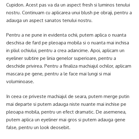
Cupidon. Acest pas va da un aspect fresh si luminos tenului
nostru. Continuam cu aplicarea unui blush pe obraji, pentru a
adauga un aspect sanatos tenului nostru.
Pentru a ne pune in evidenta ochii, putem aplica o nuanta
deschisa de fard pe pleoapa mobila si o nuanta mai inchisa
in pliul ochiului, pentru a crea adancime. Apoi, aplicam un
eyeliner subtire pe linia genelor superioare, pentru a
deschide privirea. Pentru a finaliza machiajul ochilor, aplicam
mascara pe gene, pentru a le face mai lungi si mai
voluminoase.
In ceea ce priveste machiajul de seara, putem merge putin
mai departe si putem adauga niste nuante mai inchise pe
pleoapa mobila, pentru un efect dramatic. De asemenea,
putem aplica un eyeliner mai gros si putem adauga gene
false, pentru un look deosebit.