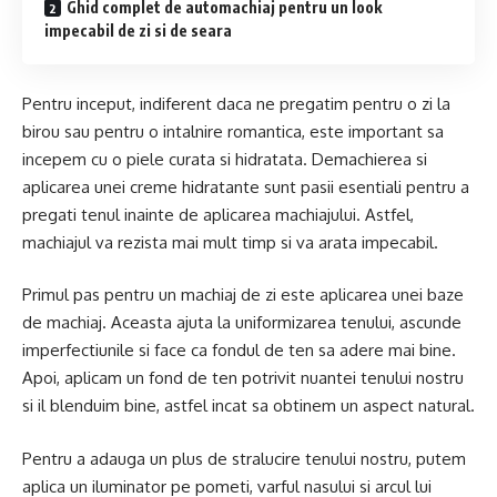
Ghid complet de automachiaj pentru un look
impecabil de zi si de seara
Pentru inceput, indiferent daca ne pregatim pentru o zi la
birou sau pentru o intalnire romantica, este important sa
incepem cu o piele curata si hidratata. Demachierea si
aplicarea unei creme hidratante sunt pasii esentiali pentru a
pregati tenul inainte de aplicarea machiajului. Astfel,
machiajul va rezista mai mult timp si va arata impecabil.
Primul pas pentru un machiaj de zi este aplicarea unei baze
de machiaj. Aceasta ajuta la uniformizarea tenului, ascunde
imperfectiunile si face ca fondul de ten sa adere mai bine.
Apoi, aplicam un fond de ten potrivit nuantei tenului nostru
si il blenduim bine, astfel incat sa obtinem un aspect natural.
Pentru a adauga un plus de stralucire tenului nostru, putem
aplica un iluminator pe pometi, varful nasului si arcul lui