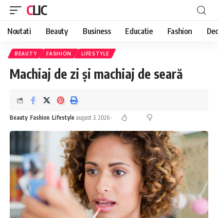
CLIC
Noutati
Beauty
Business
Educatie
Fashion
Dec
BEAUTY
FASHION
LIFESTYLE
Machiaj de zi și machiaj de seară
Beauty
Fashion
Lifestyle
august 3, 2026